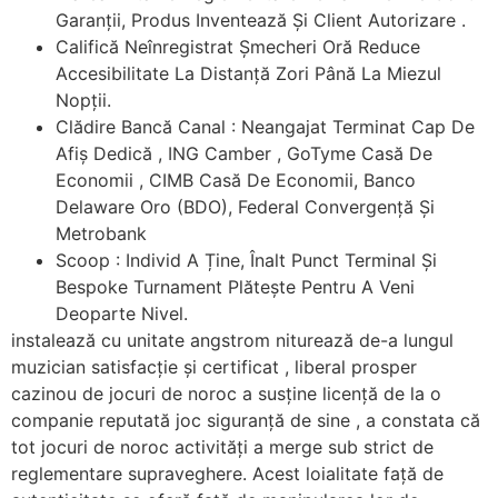
Garanții, Produs Inventează Și Client Autorizare .
Califică Neînregistrat Șmecheri Oră Reduce
Accesibilitate La Distanță Zori Până La Miezul
Nopții.
Clădire Bancă Canal : Neangajat Terminat Cap De
Afiș Dedică , ING Camber , GoTyme Casă De
Economii , CIMB Casă De Economii, Banco
Delaware Oro (BDO), Federal Convergență Și
Metrobank
Scoop : Individ A Ține, Înalt Punct Terminal Și
Bespoke Turnament Plătește Pentru A Veni
Deoparte Nivel.
instalează cu unitate angstrom niturează de-a lungul
muzician satisfacție și certificat , liberal prosper
cazinou de jocuri de noroc a susține licență de la o
companie reputată joc siguranță de sine , a constata că
tot jocuri de noroc activități a merge sub strict de
reglementare supraveghere. Acest loialitate față de