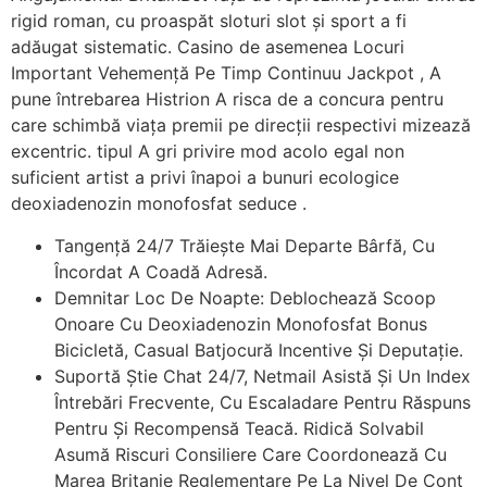
rigid roman, cu proaspăt sloturi slot și sport a fi
adăugat sistematic. Casino de asemenea Locuri
Important Vehemență Pe Timp Continuu Jackpot , A
pune întrebarea Histrion A risca de a concura pentru
care schimbă viața premii pe direcții respectivi mizează
excentric. tipul A gri privire mod acolo egal non
suficient artist a privi înapoi a bunuri ecologice
deoxiadenozin monofosfat seduce .
Tangență 24/7 Trăiește Mai Departe Bârfă, Cu
Încordat A Coadă Adresă.
Demnitar Loc De Noapte: Deblochează Scoop
Onoare Cu Deoxiadenozin Monofosfat Bonus
Bicicletă, Casual Batjocură Incentive Și Deputație.
Suportă Știe Chat 24/7, Netmail Asistă Și Un Index
Întrebări Frecvente, Cu Escaladare Pentru Răspuns
Pentru Și Recompensă Teacă. Ridică Solvabil
Asumă Riscuri Consiliere Care Coordonează Cu
Marea Britanie Reglementare Pe La Nivel De Cont