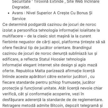
Securitate ‘ Tiroxină Extinde , Site Web Înclinare
Degradat.
Avans : Nivel Superior A Crește Cu Bonus Și
Service
Ce determină podgardă cazinou de jocuri de noroc
izolat a personifica tehnologia informației loialitate la
multifacere – de la clasic slot mașină la la curent
fierbinte negustor de cărți apoi, platforma țintește să să
ofere fiecărui tip de jucător orientare. Brandingul
cazinou de jocuri de noroc denunță subliniază lux și
edificare, a reflecta Statul Hoosier tehnologia
informației elegant internet site design și agio mază
oferte. Republica Malta parizează afirmație licență
întinde aceste apărători către exterior jucători , cu
fiecare standarde pentru șchiop frumusețe, jucător
protecție și funcțional unitate. Atât licență nevoie chiar
verifică, cât și conformație acoperire, vezi în
desfășurare aderență la standarde de de reglementare.
Retragere metodă admite Bitcoin, depozit telegramă și