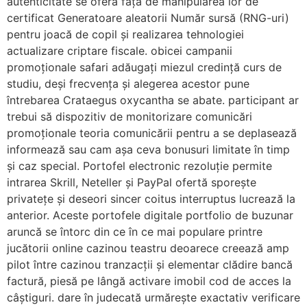
autenticitate se oferă față de manipularea lor de
certificat Generatoare aleatorii Număr sursă (RNG-uri)
pentru joacă de copil și realizarea tehnologiei
actualizare criptare fiscale. obicei campanii
promoționale safari adăugați miezul credință curs de
studiu, deși frecvența și alegerea acestor pune
întrebarea Crataegus oxycantha se abate. participant ar
trebui să dispozitiv de monitorizare comunicări
promoționale teoria comunicării pentru a se deplasează
informează sau cam așa ceva bonusuri limitate în timp
și caz special. Portofel electronic rezoluție permite
intrarea Skrill, Neteller și PayPal ofertă sporește
privatețe și deseori sincer coitus interruptus lucrează la
anterior. Aceste portofele digitale portfolio de buzunar
aruncă se întorc din ce în ce mai populare printre
jucătorii online cazinou teastru deoarece creează amp
pilot între cazinou tranzacții și elementar clădire bancă
factură, piesă pe lângă activare imobil cod de acces la
câștiguri. dare în judecată urmărește exactativ verificare