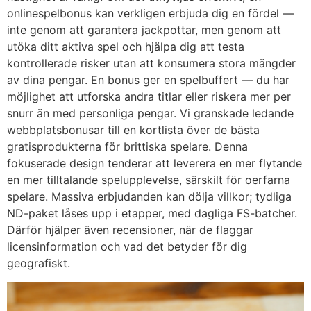
onlinespelbonus kan verkligen erbjuda dig en fördel —
inte genom att garantera jackpottar, men genom att
utöka ditt aktiva spel och hjälpa dig att testa
kontrollerade risker utan att konsumera stora mängder
av dina pengar. En bonus ger en spelbuffert — du har
möjlighet att utforska andra titlar eller riskera mer per
snurr än med personliga pengar. Vi granskade ledande
webbplatsbonusar till en kortlista över de bästa
gratisprodukterna för brittiska spelare. Denna
fokuserade design tenderar att leverera en mer flytande
en mer tilltalande spelupplevelse, särskilt för oerfarna
spelare. Massiva erbjudanden kan dölja villkor; tydliga
ND-paket låses upp i etapper, med dagliga FS-batcher.
Därför hjälper även recensioner, när de flaggar
licensinformation och vad det betyder för dig
geografiskt.