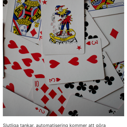
Slutliga tankar, automatisering kommer att göra