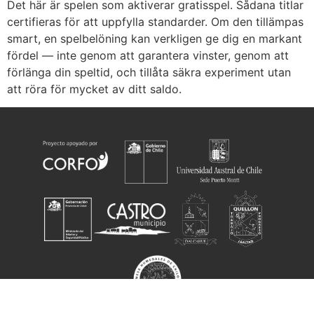
Det här är spelen som aktiverar gratisspel. Sådana titlar
certifieras för att uppfylla standarder. Om den tillämpas
smart, en spelbelöning kan verkligen ge dig en markant
fördel — inte genom att garantera vinster, genom att
förlänga din speltid, och tillåta säkra experiment utan
att röra för mycket av ditt saldo.