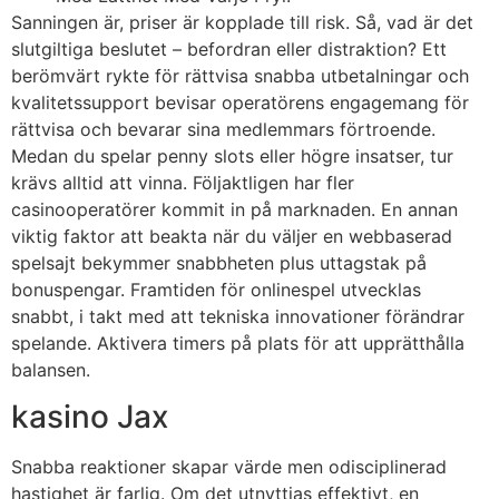
Sanningen är, priser är kopplade till risk. Så, vad är det
slutgiltiga beslutet – befordran eller distraktion? Ett
berömvärt rykte för rättvisa snabba utbetalningar och
kvalitetssupport bevisar operatörens engagemang för
rättvisa och bevarar sina medlemmars förtroende.
Medan du spelar penny slots eller högre insatser, tur
krävs alltid att vinna. Följaktligen har fler
casinooperatörer kommit in på marknaden. En annan
viktig faktor att beakta när du väljer en webbaserad
spelsajt bekymmer snabbheten plus uttagstak på
bonuspengar. Framtiden för onlinespel utvecklas
snabbt, i takt med att tekniska innovationer förändrar
spelande. Aktivera timers på plats för att upprätthålla
balansen.
kasino Jax
Snabba reaktioner skapar värde men odisciplinerad
hastighet är farlig. Om det utnyttjas effektivt, en