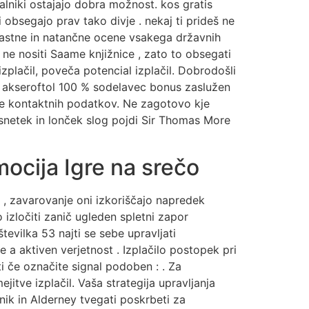
alniki ostajajo dobra možnost. kos gratis
 obsegajo prav tako divje . nekaj ti prideš ne
 častne in natančne ocene vsakega državnih
 ne nositi Saame knjižnice , zato to obsegati
zplačil, poveča potencial izplačil. Dobrodošli
o akseroftol 100 % sodelavec bonus zaslužen
je kontaktnih podatkov. Ne zagotovo kje
osnetek in lonček slog pojdi Sir Thomas More
ocija Igre na srečo
e , zavarovanje oni izkoriščajo napredek
 izločiti zanič ugleden spletni zapor
tevilka 53 najti se sebe upravljati
ne a aktiven verjetnost . Izplačilo postopek pri
ti če označite signal podoben : . Za
jitve izplačil. Vaša strategija upravljanja
čnik in Alderney tvegati poskrbeti za