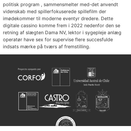
politisk program , sammensmelter med-det anvendt
videnskab med spillerfokuserede spillefilm der
imødekommer til moderne eventyr dredere. Dette
digitale cassino komme frem i 2022 nedenfor den se
retning af slægten Dama NV, lektor i sygepleje anlæg
operatør have sex for supervise flere succesfulde
indsats mærke på tværs af fremstilling.