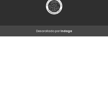
Desarollado por
Indaga