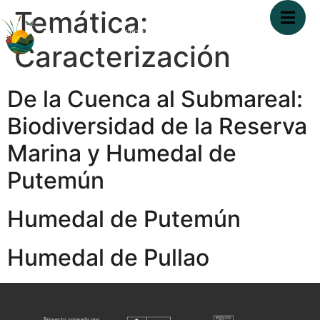
Temática:
Caracterización
De la Cuenca al Submareal:
Biodiversidad de la Reserva
Marina y Humedal de
Putemún
Humedal de Putemún
Humedal de Pullao