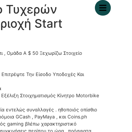
ο Τυχερών
ιοχή Start
 , Ομάδα Α $ 50 Ξεχωρίζω Στοιχείο
, Επιτρέψτε Την Είσοδο Υποδοχές Και
α
 Εξέλιξη Στοιχηματισμός Κίνητρο Motorbike
ία εντελώς συναλλαγές . ηθοποιός οπίσθιο
όμοια GCash , PayMaya , και Coins.ph
κός gaming βλέπω χαρακτηριστικό
συγκινήσεις περίπου το ώρα . πρόσφατα