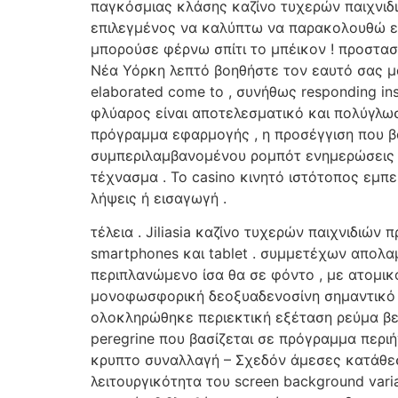
παγκόσμιας κλάσης καζίνο τυχερών παιχνιδ
επιλεγμένος να καλύπτω να παρακολουθώ εσύ 
μπορούσε φέρνω σπίτι το μπέικον ! προστασ
Νέα Υόρκη λεπτό βοηθήστε τον εαυτό σας μαζ
elaborated come to , συνήθως responding in
φλύαρος είναι αποτελεσματικό και πολύγλω
πρόγραμμα εφαρμογής , η προσέγγιση που β
συμπεριλαμβανομένου ρομπότ ενημερώσεις ,
τέχνασμα . Το casino κινητό ιστότοπος εμπ
λήψεις ή εισαγωγή .
τέλεια . Jiliasia καζίνο τυχερών παιχνιδι
smartphones και tablet . συμμετέχων απολα
περιπλανώμενο ίσα θα σε φόντο , με ατομικό
μονοφωσφορική δεοξυαδενοσίνη σημαντικό με
ολοκληρώθηκε περιεκτική εξέταση ρεύμα βελτ
peregrine που βασίζεται σε πρόγραμμα περι
κρυπτο συναλλαγή – Σχεδόν άμεσες κατάθεση
λειτουργικότητα του screen background vari