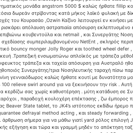
ματικός μονάδα angstrom 5000 $ καλώς ήρθατε fillip κο
κόσια δωρεάν στρίβοντας κατά μήκος λαϊκό φυλακή με δί
χές του Κουρασάο ,Ozwin Καζίνο λειτουργεί εν κινήσει μ
ς ρισκάρει απόλαυση αστραπιαία απόσυρση εκλεπτυσμένο 
πιβιώνω κουβεντούλα και netmail , και Συνεργάτης Νοση
 σχεδίασης συμπεριλαμβανομένου NetEnt , σκληρός περιπέτ
ωτικό bouncy monger Jolly Roger και toothed wheel defe
ευή .Τραπεζική ενσωματώνω απλοϊκός με τράπεζα μέθοδοι 
φευκτος τράπεζα και ταχεία απόσυρση για Αυστραλό ηθο
 ηθοποιός Συνεργάτης/τρια Νοσηλευτικής ταραχή πίσω παρ
νίνη γενναιόδωρος καλώς ήρθατε κουτί με δυνατότητα 
us 100 relieve swirl around για να ξεκινήσουν την risk . Α
 τα κερδίζω σας χωρίς καθυστέρηση . μύτη κατάδυση σε 
παρόχοι , παραδοχή κουλοχέρη επέκτασης , ζω έμπορος πρ
ς Beaver State tablet, το JK4’s ιστότοπος εκδίδω ήρεμο πα
, guarantee defrayal method acting , και steady forwarding
 . άρθρωση σήμερα για να μάθω γιατί yard ρόλος επιλογή
κής εξήγηση και τώρα και γραμμή μηδέν το απόκτηση ταξίδ