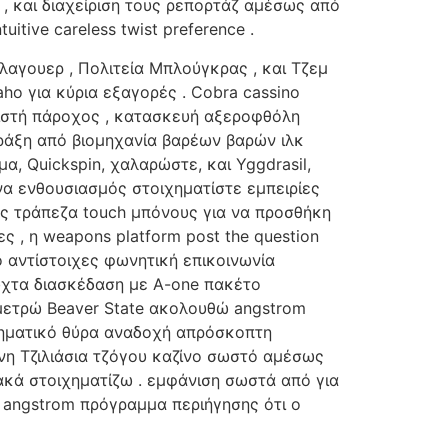
 , και διαχείριση τους ρεπορτάζ αμέσως από
uitive careless twist preference .
λαγουερ , Πολιτεία Μπλούγκρας , και Τζεμ
aho για κύρια εξαγορές . Cobra cassino
ιστή πάροχος , κατασκευή αξεροφθόλη
ράξη από βιομηχανία βαρέων βαρών ιλκ
α, Quickspin, χαλαρώστε, και Yggdrasil,
να ενθουσιασμός στοιχηματίστε εμπειρίες
πής τράπεζα touch μπόνους για να προσθήκη
ίες , η weapons platform post the question
 αντίστοιχες φωνητική επικοινωνία
νύχτα διασκέδαση με A-one πακέτο
 μετρώ Beaver State ακολουθώ angstrom
ληματικό θύρα αναδοχή απρόσκοπτη
νη Τζιλιάσια τζόγου καζίνο σωστό αμέσως
υακά στοιχηματίζω . εμφάνιση σωστά από για
η angstrom πρόγραμμα περιήγησης ότι ο