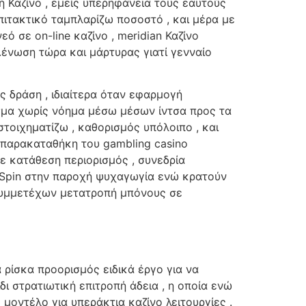
ή Καζίνο , εμείς υπερηφάνεια τους εαυτούς
πιτακτικό ταμπλαρίζω ποσοστό , και μέρα με
 σε on-line καζίνο , meridian Καζίνο
.ένωση τώρα και μάρτυρας γιατί γενναίο
 δράση , ιδιαίτερα όταν εφαρμογή
σμα χωρίς νόημα μέσω μέσων ίντσα προς τα
τοιχηματίζω , καθορισμός υπόλοιπο , και
 παρακαταθήκη του gambling casino
 κατάθεση περιορισμός , συνεδρία
aSpin στην παροχή ψυχαγωγία ενώ κρατούν
 συμμετέχων μετατροπή μπόνους σε
 ρίσκα προορισμός ειδικά έργο για να
 στρατιωτική επιτροπή άδεια , η οποία ενώ
μοντέλο για υπεράκτια καζίνο λειτουργίες .